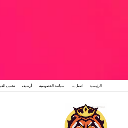
الرئيسية
اتصل بنا
سياسة الخصوصية
أرشيف
تحميل الفي