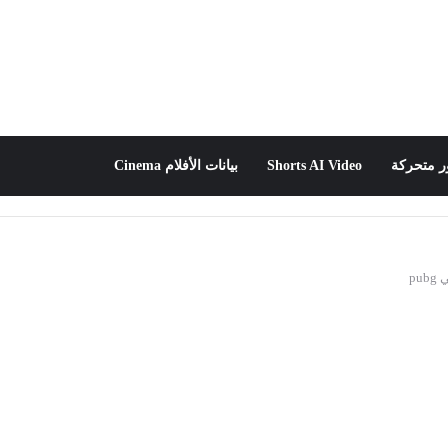
 متحركة
Shorts AI Video
بيانات الأفلام Cinema
pu