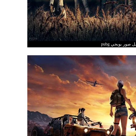
 صور بوبجي pubg