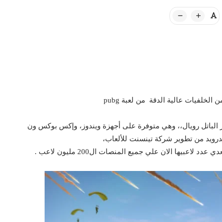
خلفيات عالية الدقة من لعبة pubg
ر الباتل رويال،، وهي متوفرة على أجهزة ويندوز، وإكس بوكس ون
عبيها الان علي جميع المنصات ال200 مليون لاعب .