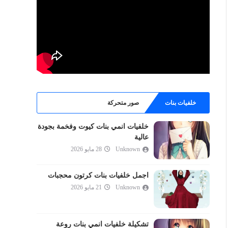
خلفيات بنات
صور متحركة
خلفيات انمي بنات كيوت وفخمة بجودة
عالية
Unknown
28 مايو 2026
اجمل خلفيات بنات كرتون محجبات
Unknown
21 مايو 2026
تشكيلة خلفيات انمي بنات روعة