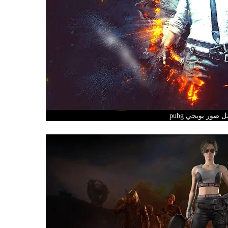
 صور بوبجي pubg