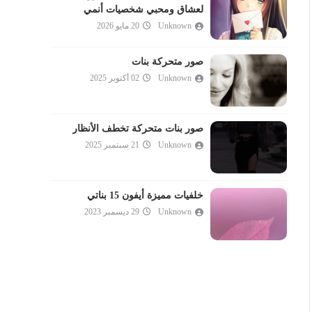
لعشاق ومحبي شخصيات أنمي
Unknown
20 مايو 2026
صور متحركة بنات
Unknown
02 أكتوبر 2025
صور بنات متحركة تخطف الأنظار
Unknown
21 سبتمبر 2025
خلفيات مميزة أيفون 15 بناتي
Unknown
29 ديسمبر 2023