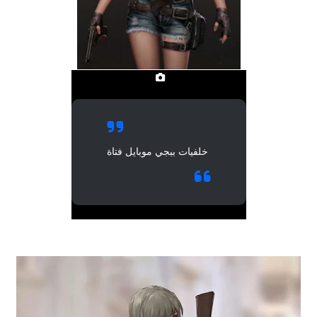
خلفيات ببجي موبايل فتاة