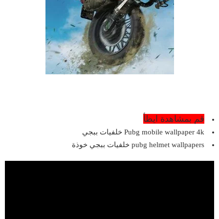
قم بمشاهدة ايظأ
Pubg mobile wallpaper 4k خلفيات ببجي
pubg helmet wallpapers خلفيات ببجي خوذة