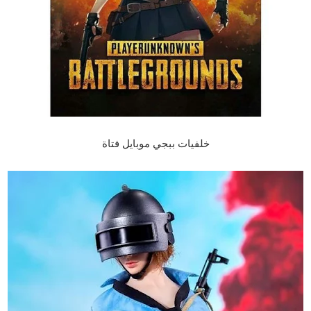
خلفيات ببجي موبايل فتاة