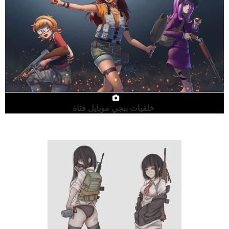
خلفيات ببجي موبايل فتاة