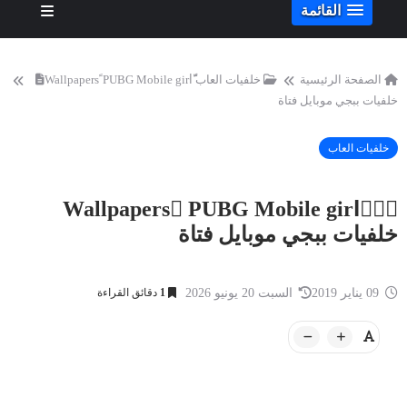
القائمة
الصفحة الرئيسية
خلفيات العاب
Wallpapers ًPUBG Mobile girlًَّ
خلفيات ببجي موبايل فتاة
خلفيات العاب
Wallpapers ًPUBG Mobile girlًَّ
خلفيات ببجي موبايل فتاة
09 يناير 2019
السبت 20 يونيو 2026
1
دقائق القراءة