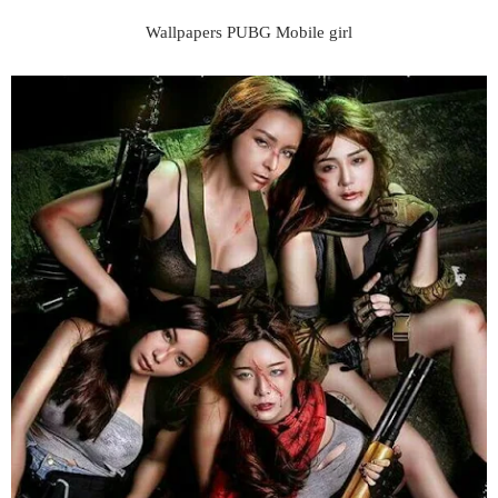
Wallpapers PUBG Mobile girl