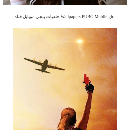
Wallpapers PUBG Mobile girl خلفيات ببجي موبايل فتاة