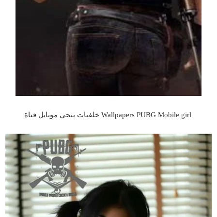
Wallpapers PUBG Mobile girl خلفيات ببجي موبايل فتاة