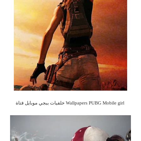
Wallpapers PUBG Mobile girl خلفيات ببجي موبايل فتاة