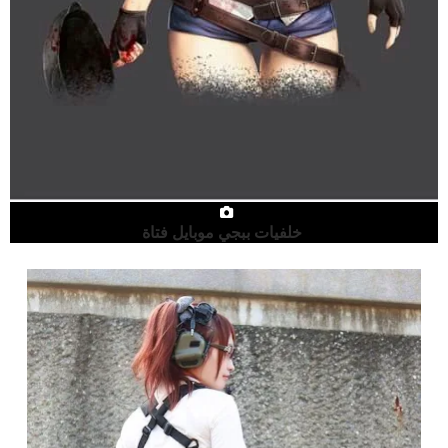
خلفيات ببجي موبايل فتاة