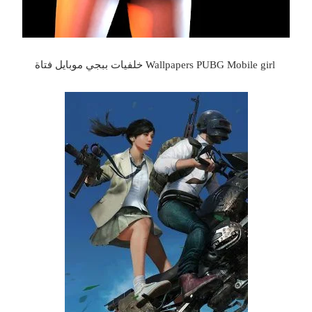
Wallpapers PUBG Mobile girl خلفيات ببجي موبايل فتاة