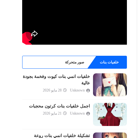
خلفيات بنات
صور متحركة
خلفيات انمي بنات كيوت وفخمة بجودة
عالية
Unknown
28 مايو 2026
اجمل خلفيات بنات كرتون محجبات
Unknown
21 مايو 2026
تشكيلة خلفيات انمي بنات روعة