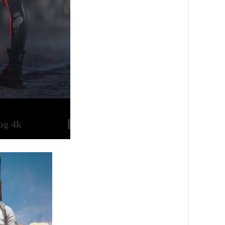
pubg 4k صور 