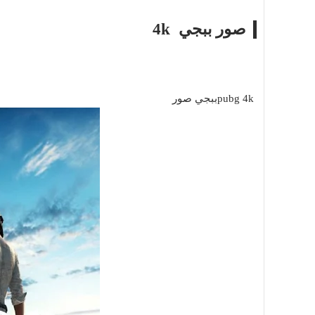
صور ببجي 4k
pubg 4kببجي صور