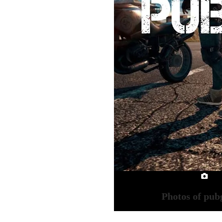
Photos of pub