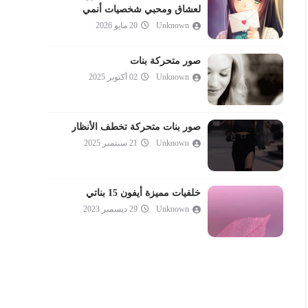
لعشاق ومحبي شخصيات أنمي
Unknown
20 مايو 2026
صور متحركة بنات
Unknown
02 أكتوبر 2025
صور بنات متحركة تخطف الأنظار
Unknown
21 سبتمبر 2025
خلفيات مميزة أيفون 15 بناتي
Unknown
29 ديسمبر 2023