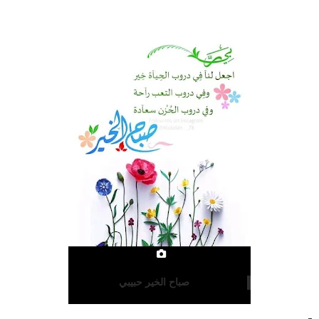
صباح الخير حبيبي