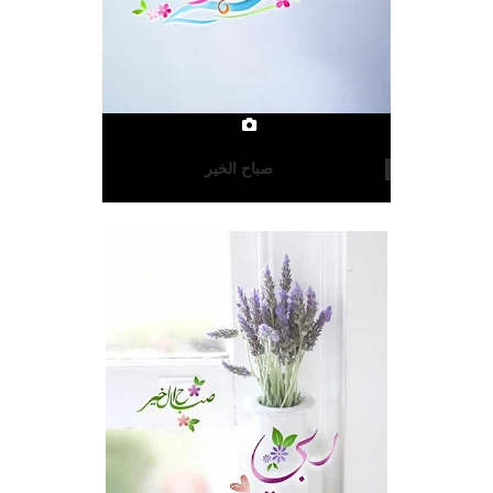
صباح الخير