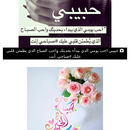
حبيبي احب يومي الذي يبدأء بحديثك واحب الصباح الذي يطمئن قلبي
عليك #صباحي_أنت