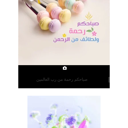
صباحكم رحمة من رب العالمين