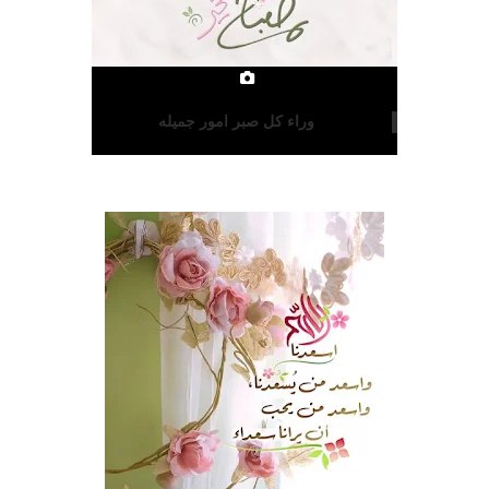
وراء كل صبر امور جميله