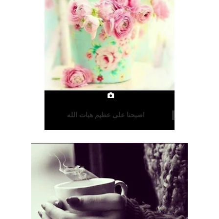
اصبحنا على عظيم هبات الله