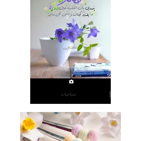
صباحيات