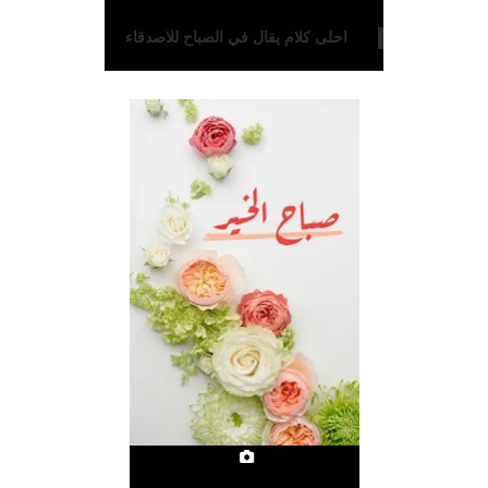
احلى كلام يقال في الصباح للاصدقاء