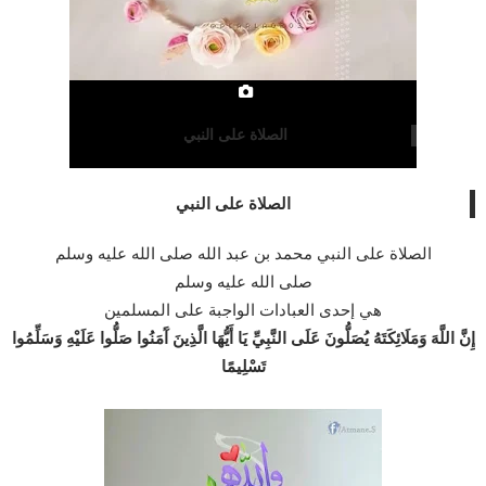
الصلاة على النبي
الصلاة على النبي
الصلاة على النبي محمد بن عبد الله صلى الله عليه وسلم
صلى الله عليه وسلم
هي إحدى العبادات الواجبة على المسلمين
إِنَّ اللَّهَ وَمَلَائِكَتَهُ يُصَلُّونَ عَلَى النَّبِيِّ يَا أَيُّهَا الَّذِينَ آَمَنُوا صَلُّوا عَلَيْهِ وَسَلِّمُوا
تَسْلِيمًا