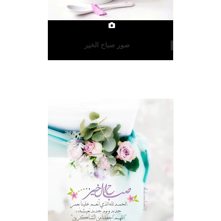
صور صباح الخير