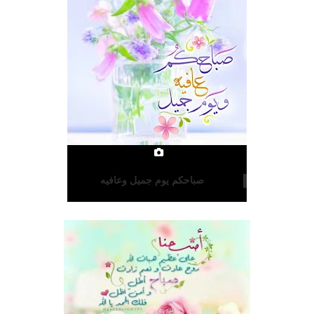
صباحكم يوم جميل وعافيه