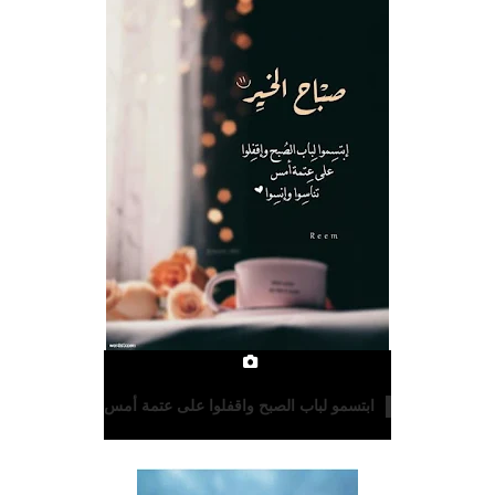
ابتسمو لباب الصبح واقفلوا على عتمة أمس