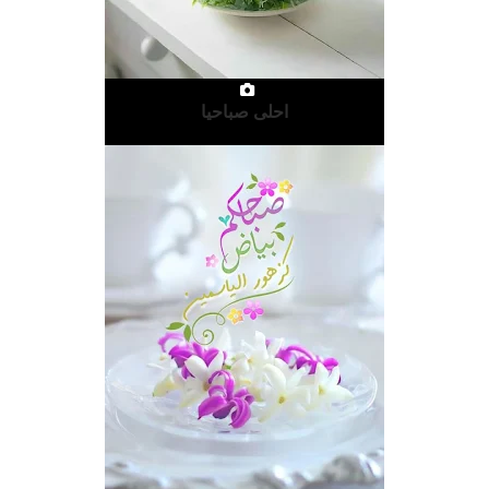
احلى صباحيا