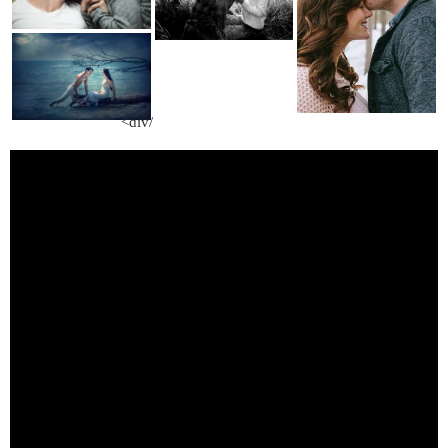
/div>