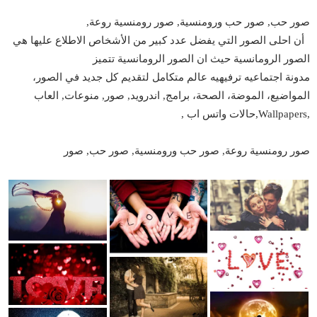
صور حب, صور حب ورومنسية, صور رومنسية روعة,
أن احلى الصور التي يفضل عدد كبير من الأشخاص الاطلاع عليها هي
الصور الرومانسية حيث ان الصور الرومانسية تتميز
مدونة اجتماعيه ترفيهيه عالم متكامل لتقديم كل جديد في الصور،
المواضيع، الموضة، الصحة، برامج, اندرويد, صور, منوعات, العاب
,Wallpapers,حالات واتس اب ,
صور رومنسية روعة, صور حب ورومنسية, صور حب, صور