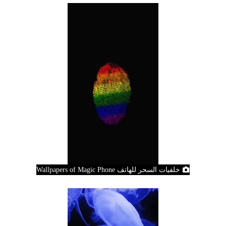
خلفيات السحر للهاتف Wallpapers of Magic Phone