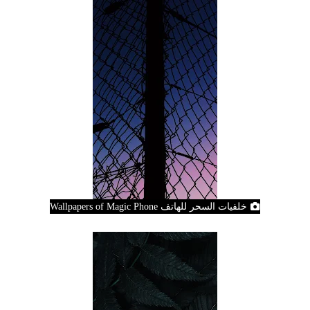
خلفيات السحر للهاتف Wallpapers of Magic Phone