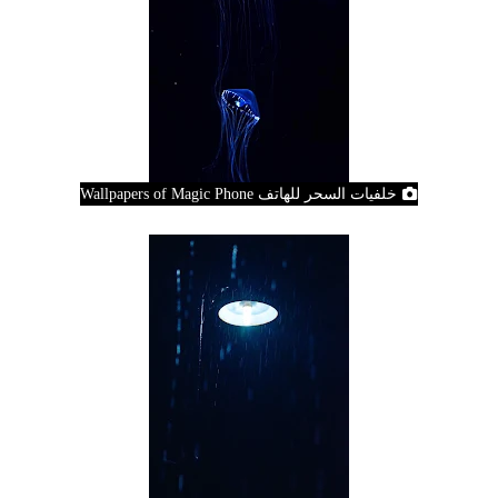
خلفيات السحر للهاتف Wallpapers of Magic Phone