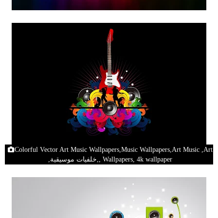
Colorful Vector Art Music Wallpapers,Music Wallpapers,Art Music ,Art
, Wallpapers, 4k wallpaper,خلفيات موسيقية,