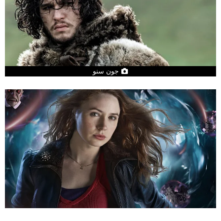
جون سنو