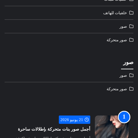
خلفيات للهاتف
صور
صور متحركة
صور
صور
صور متحركة
21 يونيو 2026
أجمل صور بنات متحركة بإطلالات ساحرة