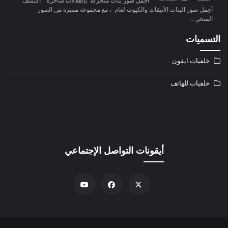
أجمل صور بنات متحركة بإطلالات ساحرة اكتشف
أجمل صور البنات الأنيقات والكيوت لعام ، مع مجموعة مميزة من الصور
المتحر…
التسميات
خلفيات ايفون
خلفيات للهاتف
أيقونات التواصل الإجتماعي