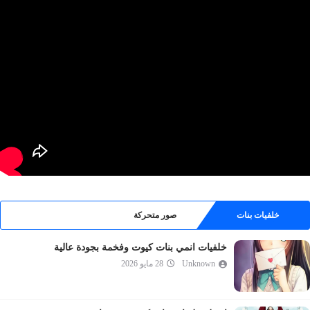
خلفيات بنات
صور متحركة
خلفيات انمي بنات كيوت وفخمة بجودة عالية
Unknown
28 مايو 2026