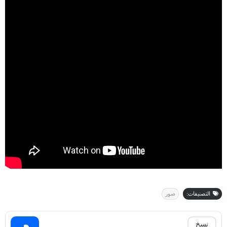
التصنيفات:
صور
نسخ