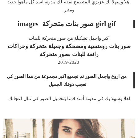
اهلا وسهلا بك عزيزي المتصفح نقدم لك مدونة أسد كل ماهوأ جديد
ومثير
girl gif صور بنات متحركة images
اكبر واجمل تشكيلة من صور متحركة للبنات
صور بنات رومنسية ومضحكة وجميلة متخركة وحراكات
رائعة للبنات بصور متحركة
2019-2020
من اروع واجمل الصور تم تجميع اكبر مجموعة من هذا الصور كي
تعجب ذوقك الجميل
اهلا وسهلا بك في مدونة أسد قمنا بتحميل الصور كي تنال اعجابك