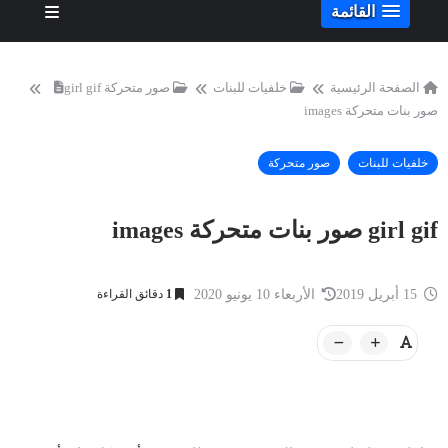
القائمة
الصفحة الرئيسية
خلفيات للبنات
صور متحركة
girl gif
صور بنات متحركة images
خلفيات للبنات
صور متحركة
girl gif صور بنات متحركة images
15 أبريل 2019
الأربعاء 10 يونيو 2020
1
دقائق القراءة