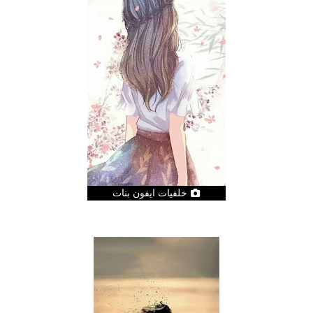
خلفيات ايفون بنات