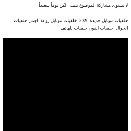
لا تنسوى مشاركة الموضوع نتمنى لكن يومأ سعيدأ
خلفيات موبايل جديدة 2020 خلفيات موبايل روعة اجمل خلفيات
الجوال خلفيات ايفون خلفيات للهاتف