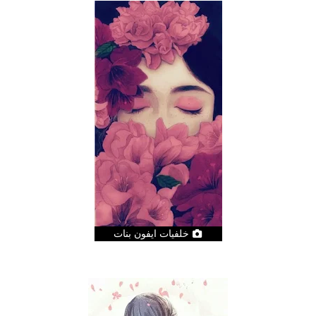
خلفيات ايفون بنات