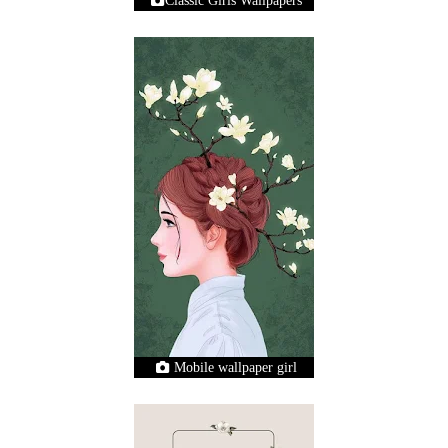
Classic Girls Wallpapers
Mobile wallpaper girl