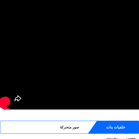
خلفيات بنات
صور متحركة