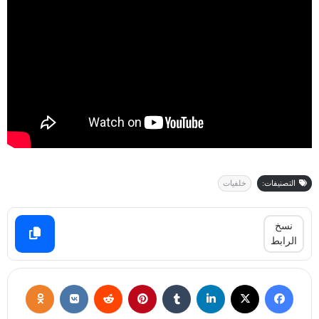
التصنيفات:
خلفيات
نسخ
الرابط