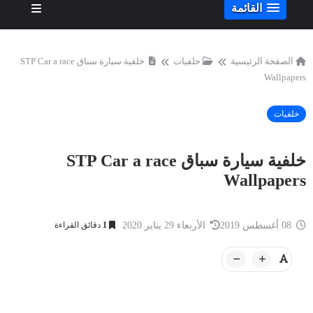
القائمة
الصفحة الرئيسية
خلفيات
خلفية سيارة سباق STP Car a race
Wallpapers
خلفيات
خلفية سيارة سباق STP Car a race
Wallpapers
08 أغسطس 2019
الأربعاء 29 يناير 2020
1
دقائق القراءة