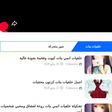
خلفيات بنات
صور متحركة
خلفيات انمي بنات كيوت وفخمة بجودة عالية
Unknown
28 مايو 2026
اجمل خلفيات بنات كرتون محجبات
Unknown
21 مايو 2026
تشكيلة خلفيات انمي بنات روعة لعشاق ومحبي شخصيات
أنمي