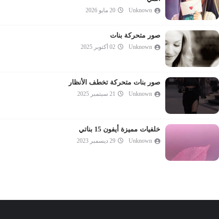
Unknown
20 مايو 2026
صور متحركة بنات
Unknown
02 أكتوبر 2025
صور بنات متحركة تخطف الأنظار
Unknown
21 سبتمبر 2025
خلفيات مميزة أيفون 15 بناتي
Unknown
29 ديسمبر 2023