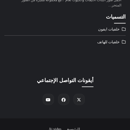
المتحر…
التسميات
خلفيات ايفون
خلفيات للهاتف
أيقونات التواصل الإجتماعي
الرئيسية
Ai video