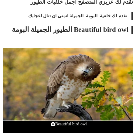
نقدم لك عزيزي المتصفح اجمل خلفيات الطيور
نقدم لك خلفية البومة الجميلة اتمنى ان تنال اعجابك
Beautiful bird owl الطيور الجميلة البومة
Beautiful bird owl