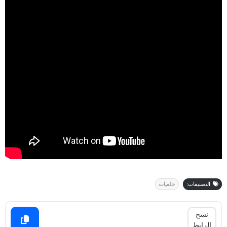
التصنيفات:
خلفيات
نسخ
الرابط