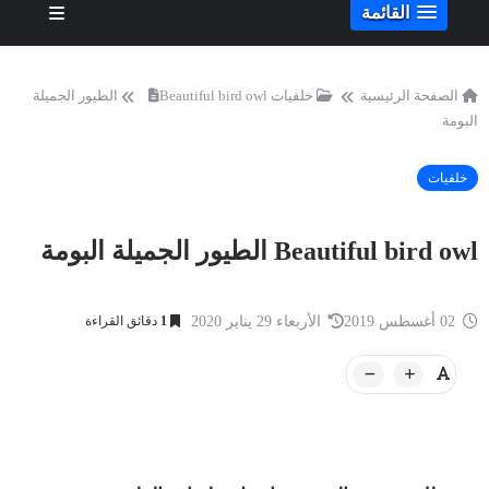
القائمة
الصفحة الرئيسية
خلفيات
Beautiful bird owl الطيور الجميلة
البومة
خلفيات
Beautiful bird owl الطيور الجميلة البومة
02 أغسطس 2019
الأربعاء 29 يناير 2020
1
دقائق القراءة