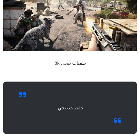
خلفيات ببجي 8k
خلفيات ببجي