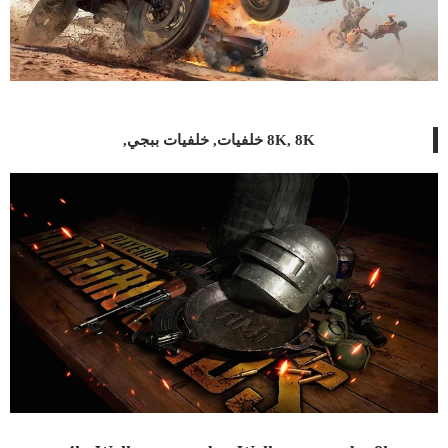
8K, 8K خلفيات, خلفيات ببجي,