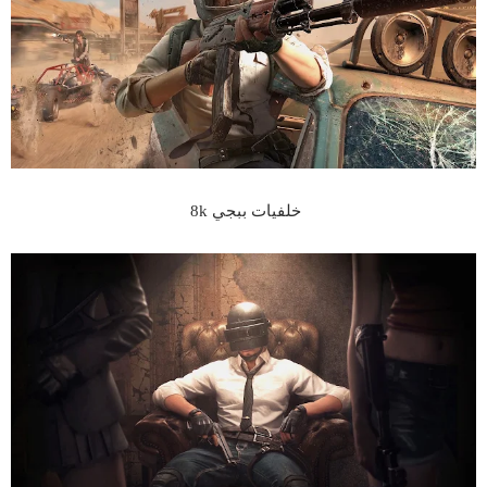
خلفيات ببجي 8k