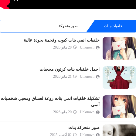
خلفيات بنات
صور متحركة
خلفيات انمي بنات كيوت وفخمة بجودة عالية
Unknown
28 مايو 2026
اجمل خلفيات بنات كرتون محجبات
Unknown
21 مايو 2026
تشكيلة خلفيات انمي بنات روعة لعشاق ومحبي شخصيات
أنمي
Unknown
20 مايو 2026
صور متحركة بنات
Unknown
02 أكتوبر 2025