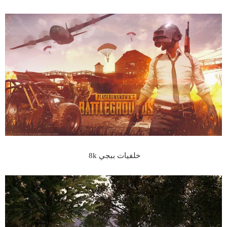
خلفيات ببجي 8k