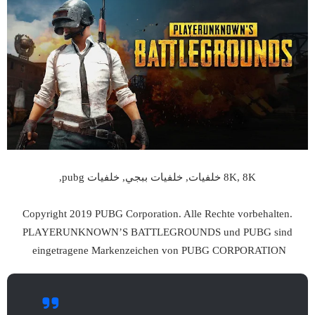
8K, 8K خلفيات, خلفيات ببجي, خلفيات pubg,
Copyright 2019 PUBG Corporation. Alle Rechte vorbehalten.
PLAYERUNKNOWN’S BATTLEGROUNDS und PUBG sind
eingetragene Markenzeichen von PUBG CORPORATION