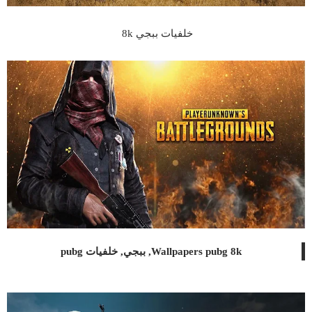
خلفيات ببجي 8k
Wallpapers pubg 8k, ببجي, خلفيات pubg