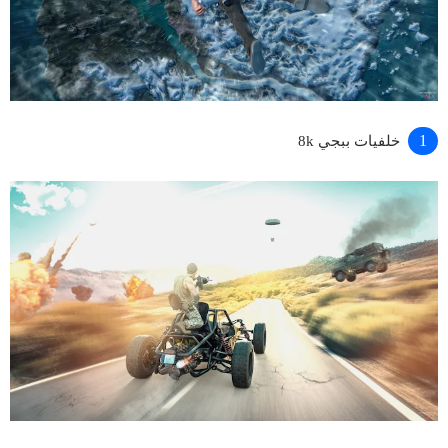
خلفيات ببجي 8k