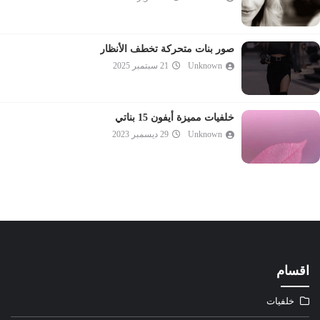
صور بنات متحركة تخطف الأنظار
Unknown
21 سبتمبر 2025
خلفيات مميزة أيفون 15 بناتي
Unknown
29 ديسمبر 2023
اقسام
خلفيات