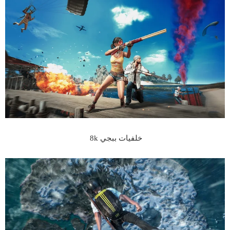
خلفيات ببجي 8k