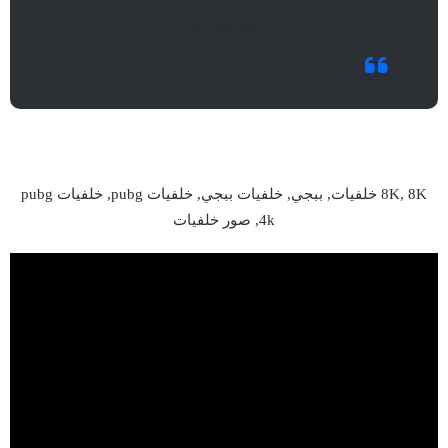
موقع لعبة ببجي
8K, 8K خلفيات, ببجي, خلفيات ببجي, خلفيات pubg, خلفيات pubg
4k, صور خلفيات