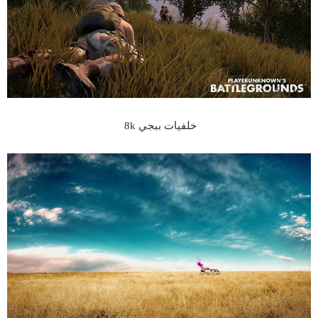
خلفيات ببجي 8k