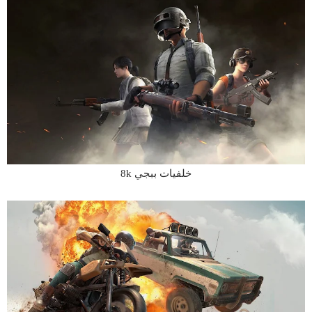
خلفيات ببجي 8k