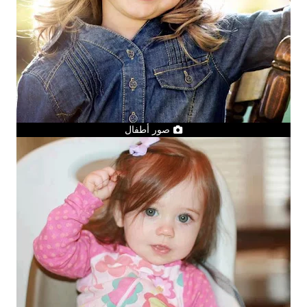
صور أطفال