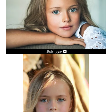
صور أطفال