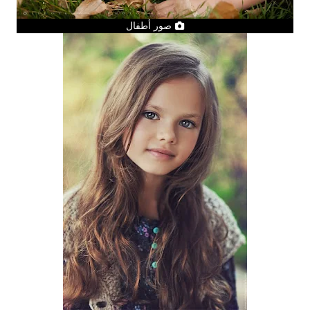
صور أطفال