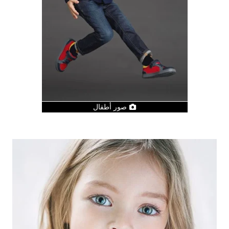
صور أطفال