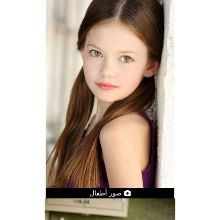
صور أطفال