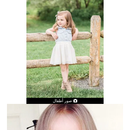
صور أطفال