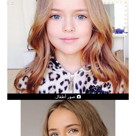
صور أطفال