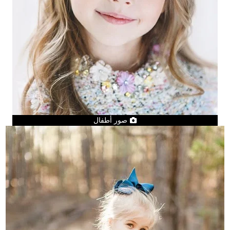
صور أطفال