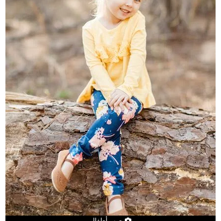
صور أطفال