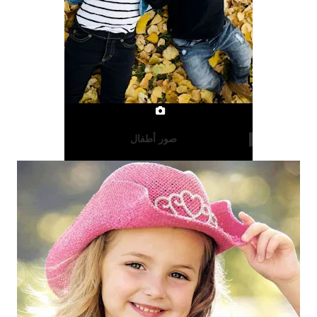
صور أطفال