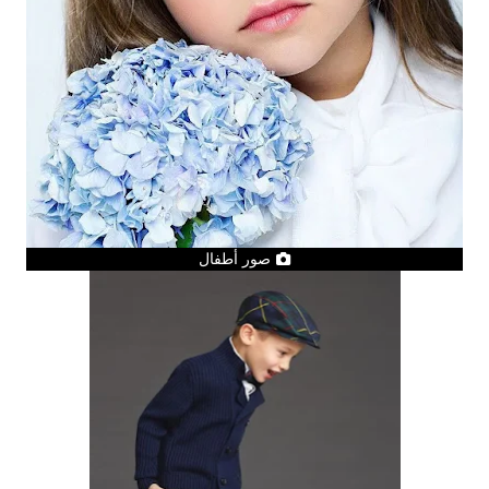
صور أطفال