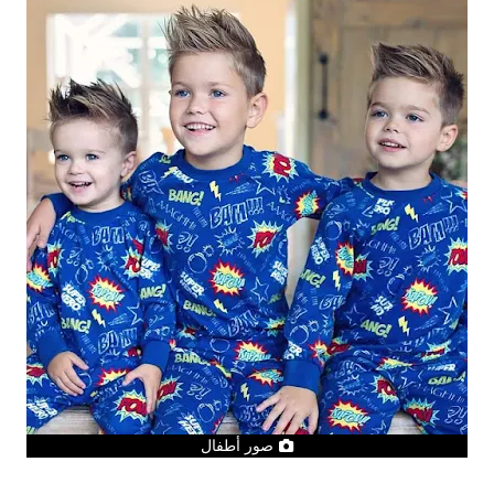
صور أطفال