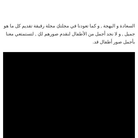
السعادة و البهجة , و كما تعودنا في مجلتكِ مجلة رقيقة تقديم كل ما هو
جميل , و لا نجد أجمل من الأطفال لنقدم صورهم لكِ , لتستمتعي معنا
بأجمل صور أطفال قد.