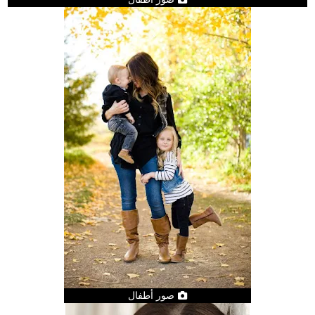
صور أطفال