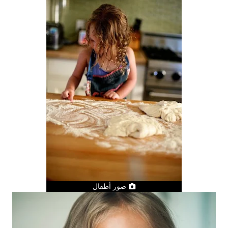
صور أطفال