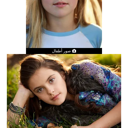
صور أطفال