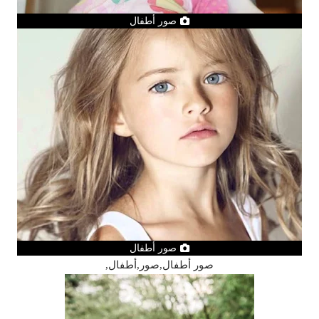
صور أطفال
صور أطفال
صور أطفال,صور,أطفال,