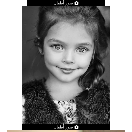
صور أطفال
صور أطفال