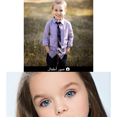
صور أطفال