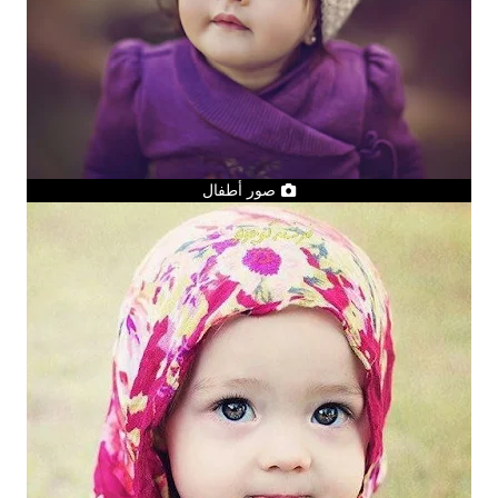
صور أطفال