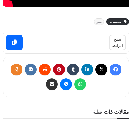
التصنيفات:
صور
نسخ
الرابط
مقالات ذات صلة