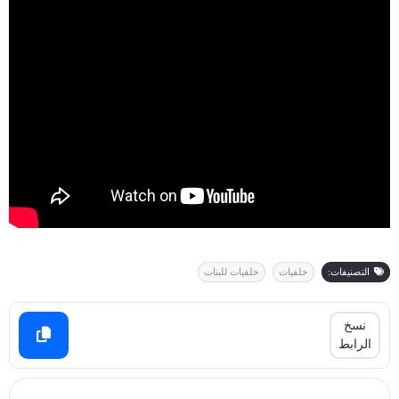
التصنيفات:
خلفيات
خلفيات للبنات
نسخ
الرابط