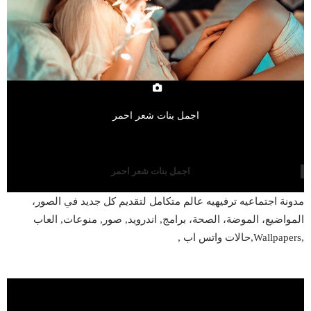
اجمل بنات شعر احمر
اجمل بنات شعر احمر
مدونة اجتماعيه ترفيهيه عالم متكامل لتقديم كل جديد في الصور،
المواضيع، الموضة، الصحة، برامج, اندرويد, صور, منوعات, العاب
,Wallpapers,حالات واتس اب ,