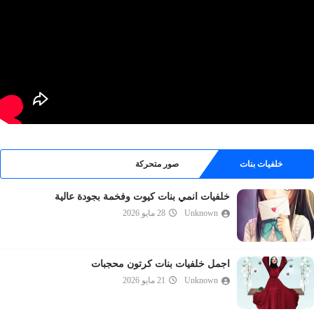
خلفيات بنات
صور متحركة
خلفيات انمي بنات كيوت وفخمة بجودة عالية
Unknown
28 مايو 2026
اجمل خلفيات بنات كرتون محجبات
Unknown
21 مايو 2026