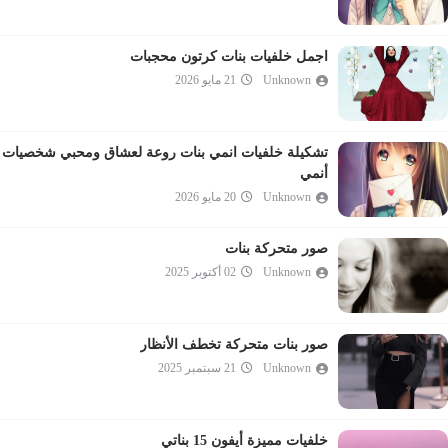
اجمل خلفيات بنات كرتون محجبات
Unknown
21 مايو 2026
تشكيلة خلفيات انمي بنات روعة لعشاق ومحبي شخصيات
أنمي
Unknown
20 مايو 2026
صور متحركة بنات
Unknown
02 أكتوبر 2025
صور بنات متحركة تخطف الأنظار
Unknown
21 سبتمبر 2025
خلفيات مميزة أيفون 15 بناتي