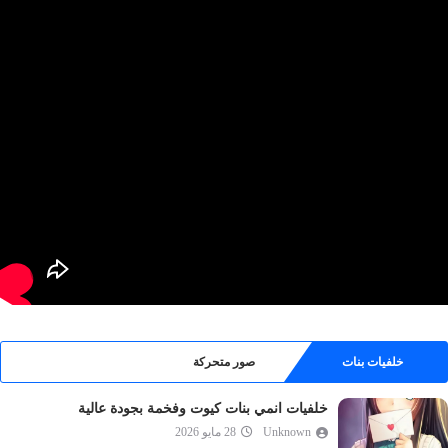
خلفيات بنات
صور متحركة
خلفيات انمي بنات كيوت وفخمة بجودة عالية
Unknown
28 مايو 2026