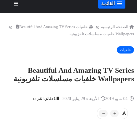
القائمة
الصفحة الرئيسية
خلفيات
Beautiful And Amazing TV Series
Wallpapers خلفيات مسلسلات تلفزيونية
خلفيات
Beautiful And Amazing TV Series
Wallpapers خلفيات مسلسلات تلفزيونية
04 مايو 2019
الأربعاء 29 يناير 2020
1
دقائق القراءة