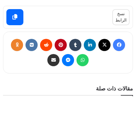
نسخ
الرابط
مقالات ذات صلة