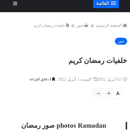
القائمة
الصفحة الرئيسية
صور
خلفيات رمضان كريم
صور
خلفيات رمضان كريم
02 أبريل 2022
السبت 2 أبريل 2022
1
دقائق القراءة
photos Ramadan صور رمضان