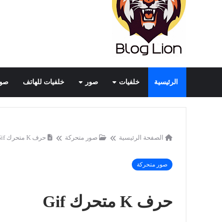
الرئيسية
خلفيات
صور
خلفيات للهاتف
صور
الصفحة الرئيسية
صور متحركة
حرف K متحرك Gif
صور متحركة
حرف K متحرك Gif