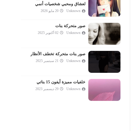
لعشاق ومحبي شخصيات أنمي
Unknown
20 مايو 2026
صور متحركة بنات
Unknown
02 أكتوبر 2025
صور بنات متحركة تخطف الأنظار
Unknown
21 سبتمبر 2025
خلفيات مميزة أيفون 15 بناتي
Unknown
29 ديسمبر 2023