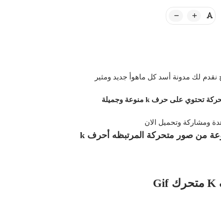
 نقدم لك مدونة أسد كل ماهوأ جديد ومثير
وي على حرف k منوعة وجميلة
ة ومشاركة وتحميل الان
عة من صور متحركة المرتبظه أحرف k
Gi