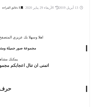
13 أبريل 2019
الأربعاء 29 يناير 2020
1
دقائق القراءة
اهلا وسهلا بك عزيزي المتصفح
مجموعة صور جميلة ومتحركة تحت
يمكنك مشاهد
اتمنى ان تنال اعجابكم مجمو
حرف K متحرك f