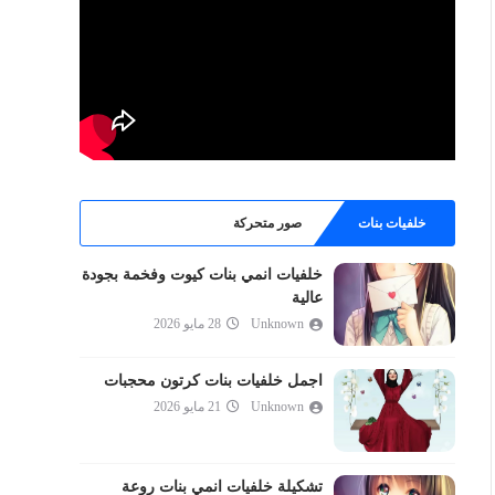
خلفيات بنات
صور متحركة
خلفيات انمي بنات كيوت وفخمة بجودة
عالية
Unknown
28 مايو 2026
اجمل خلفيات بنات كرتون محجبات
Unknown
21 مايو 2026
تشكيلة خلفيات انمي بنات روعة