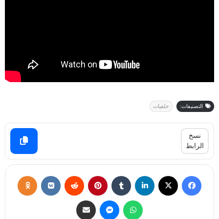
التصنيفات:
خلفيات
نسخ
الرابط