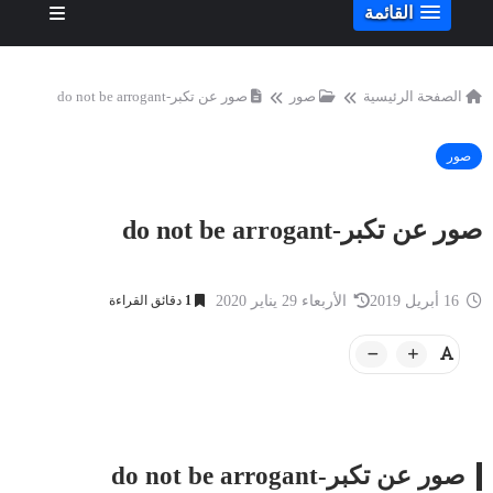
القائمة
الصفحة الرئيسية
صور
صور عن تكبر-do not be arrogant
صور
صور عن تكبر-do not be arrogant
16 أبريل 2019
الأربعاء 29 يناير 2020
1
دقائق القراءة
صور عن تكبر-do not be arrogant