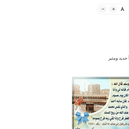
جديد ومثير