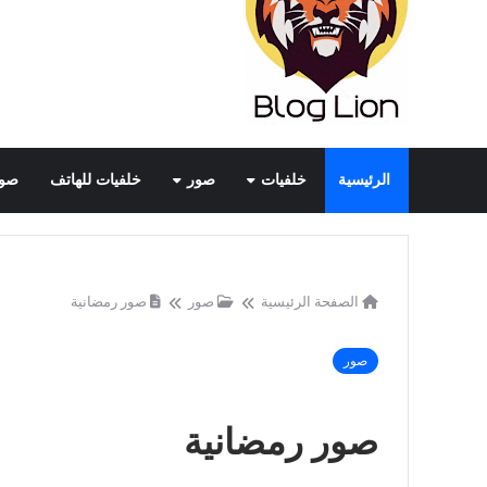
الرئيسية
خلفيات
صور
خلفيات للهاتف
صور
الصفحة الرئيسية
صور
صور رمضانية
صور
صور رمضانية