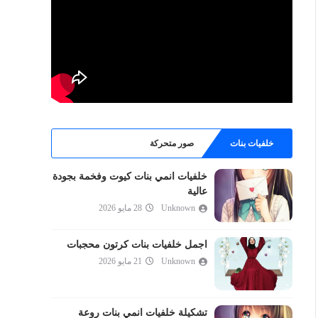
خلفيات بنات
صور متحركة
خلفيات انمي بنات كيوت وفخمة بجودة
عالية
Unknown
28 مايو 2026
اجمل خلفيات بنات كرتون محجبات
Unknown
21 مايو 2026
تشكيلة خلفيات انمي بنات روعة