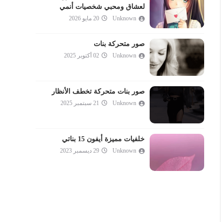
لعشاق ومحبي شخصيات أنمي
Unknown
20 مايو 2026
صور متحركة بنات
Unknown
02 أكتوبر 2025
صور بنات متحركة تخطف الأنظار
Unknown
21 سبتمبر 2025
خلفيات مميزة أيفون 15 بناتي
Unknown
29 ديسمبر 2023