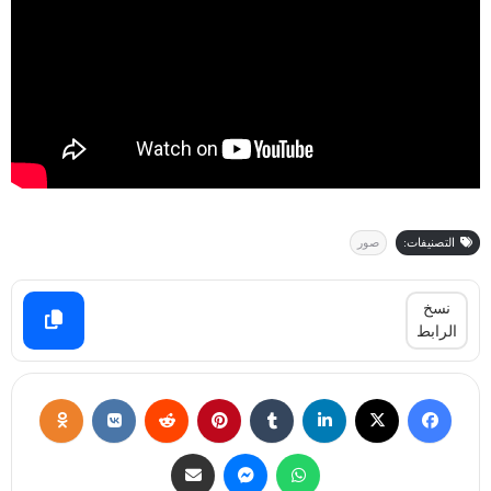
التصنيفات:
صور
نسخ
الرابط