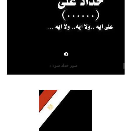
صور حداد سوداء