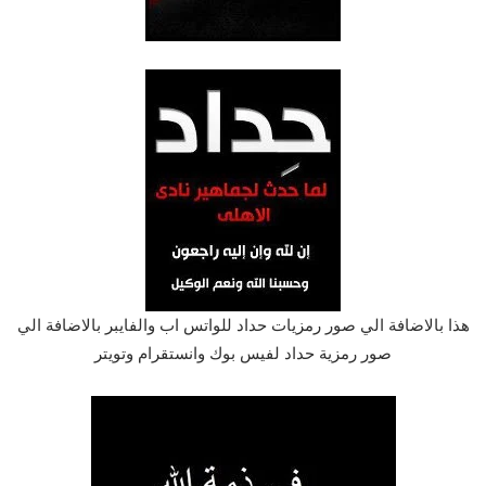
هذا بالاضافة الي صور رمزيات حداد للواتس اب والفايبر بالاضافة الي
صور رمزية حداد لفيس بوك وانستقرام وتويتر