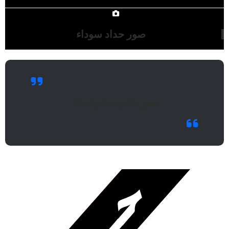
صور حداد سوداء
صور مكتوب عليها حداد