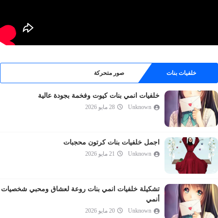
خلفيات بنات
صور متحركة
خلفيات انمي بنات كيوت وفخمة بجودة عالية
Unknown
28 مايو 2026
اجمل خلفيات بنات كرتون محجبات
Unknown
21 مايو 2026
تشكيلة خلفيات انمي بنات روعة لعشاق ومحبي شخصيات
أنمي
Unknown
20 مايو 2026