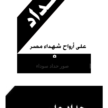
صور حداد سوداء