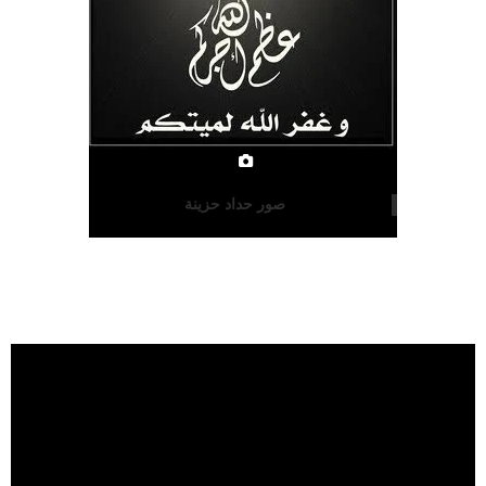
صور حداد حزينة