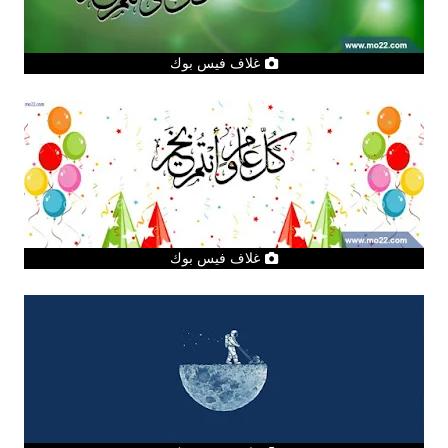
غلاف فيس بوك
غلاف فيس بوك