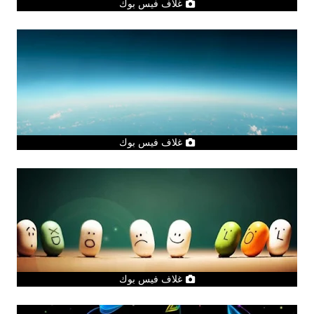
غلاف فيس بوك
غلاف فيس بوك
غلاف فيس بوك