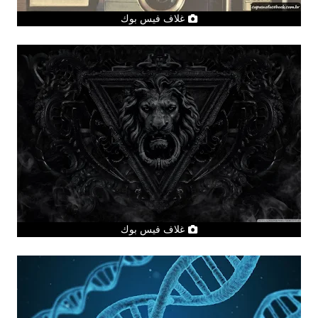
غلاف فيس بوك
غلاف فيس بوك