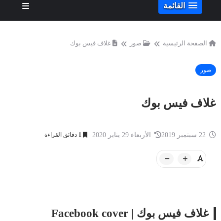
القائمة
الصفحة الرئيسية
صور
غلاف فيس بوك
صور
غلاف فيس بوك
22 سبتمبر 2019
الأربعاء 29 يناير 2020
1
دقائق القراءة
غلاف فيس بوك | Facebook cover