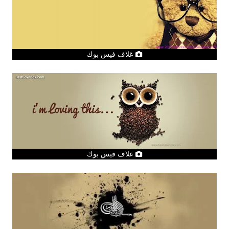
غلاف فيس بوك
غلاف فيس بوك