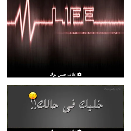
غلاف فيس بوك