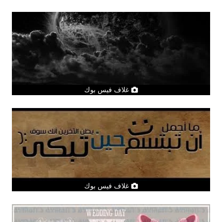
غلاف فيس بوك
غلاف فيس بوك