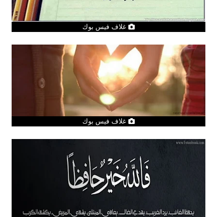
غلاف فيس بوك
غلاف فيس بوك