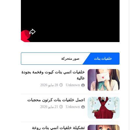
خلفيات بنات
صور متحركة
خلفيات انمي بنات كيوت وفخمة بجودة
عالية
Unknown
28 مايو 2026
اجمل خلفيات بنات كرتون محجبات
Unknown
21 مايو 2026
تشكيلة خلفيات انمي بنات روعة