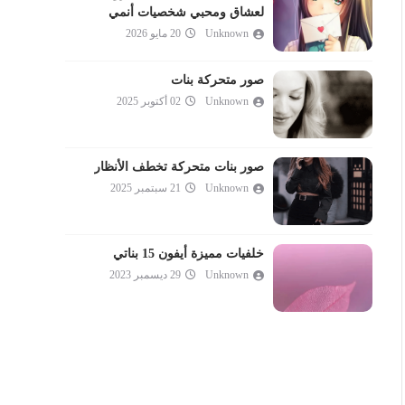
لعشاق ومحبي شخصيات أنمي
Unknown
20 مايو 2026
صور متحركة بنات
Unknown
02 أكتوبر 2025
صور بنات متحركة تخطف الأنظار
Unknown
21 سبتمبر 2025
خلفيات مميزة أيفون 15 بناتي
Unknown
29 ديسمبر 2023