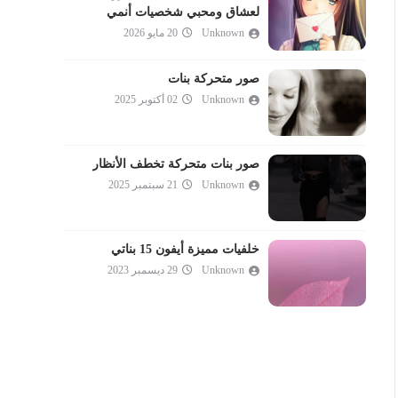
لعشاق ومحبي شخصيات أنمي
Unknown
20 مايو 2026
صور متحركة بنات
Unknown
02 أكتوبر 2025
صور بنات متحركة تخطف الأنظار
Unknown
21 سبتمبر 2025
خلفيات مميزة أيفون 15 بناتي
Unknown
29 ديسمبر 2023