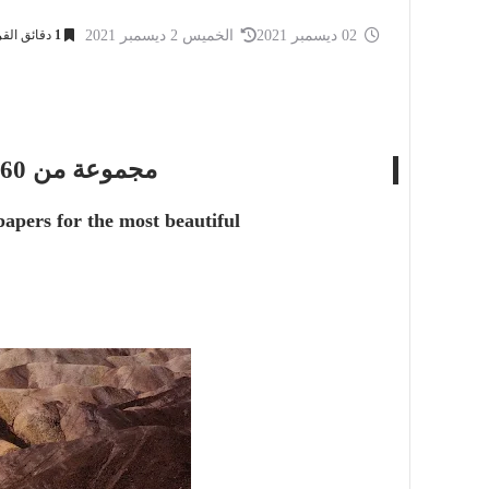
02 ديسمبر 2021
الخميس 2 ديسمبر 2021
1
دقائق القر
مجموعة من 60 خلفية عالية الدقة لأجمل
papers for the most beautiful