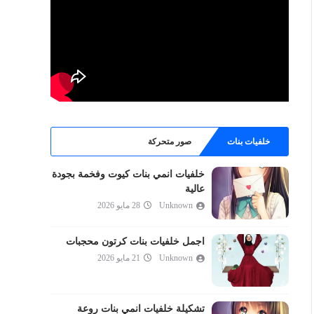
خلفيات بنات
صور متحركة
خلفيات انمي بنات كيوت وفخمة بجودة
عالية
Unknown
28 مايو 2026
اجمل خلفيات بنات كرتون محجبات
Unknown
21 مايو 2026
تشكيلة خلفيات انمي بنات روعة