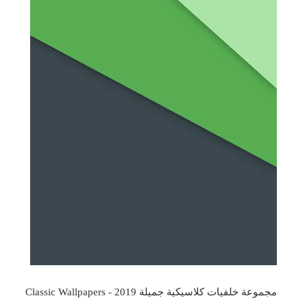
مجموعة خلفيات كلاسيكية جميلة 2019 - Classic Wallpapers