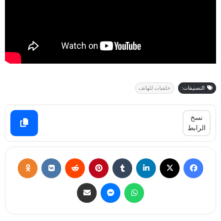
التصنيفات:
خلفيات للهاتف
نسخ
الرابط