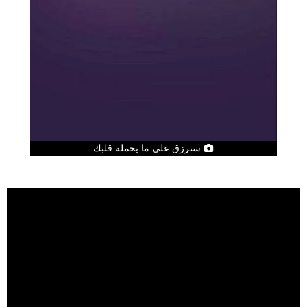
سترزق على ما يحمله قلبك