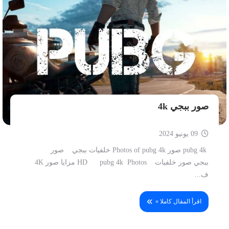
صور ببجي 4k
09 يونيو 2024
pubg 4k صور Photos of pubg 4k خلفيات ببجي صور
ببجي صور خلفيات HD pubg 4k Photos مزايا صور 4K
ف...
اقرأ المقال كاملا »