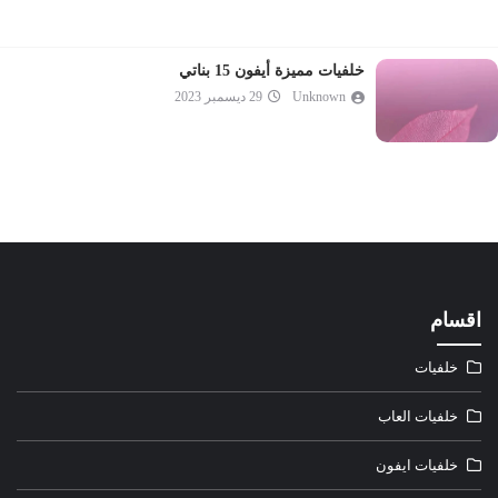
خلفيات مميزة أيفون 15 بناتي
Unknown
29 ديسمبر 2023
اقسام
خلفيات
خلفيات العاب
خلفيات ايفون