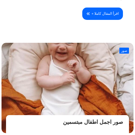
اقرأ المقال كاملا »
صور
صور اجمل اطفال مبتسمين