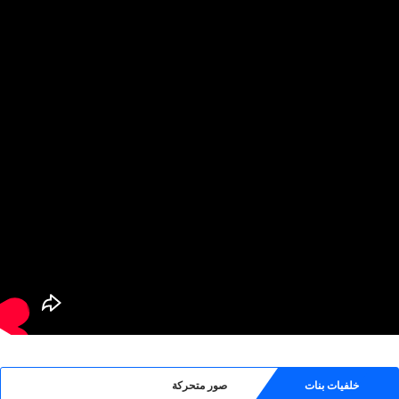
خلفيات بنات
صور متحركة