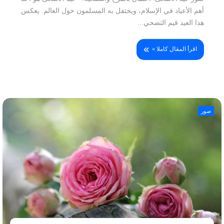
أهم الأعياد في الإسلام، ويحتفل به المسلمون حول العالم. يعكس
هذا العيد قيم التضحي...
اقرأ المقال كاملا »
صور