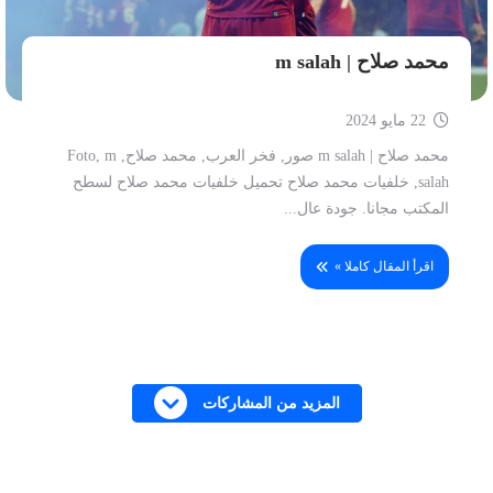
محمد صلاح | m salah
22 مايو 2024
محمد صلاح | m salah صور, فخر العرب, محمد صلاح, Foto, m
salah, خلفيات محمد صلاح تحميل خلفيات محمد صلاح لسطح
المكتب مجانا. جودة عال...
اقرأ المقال كاملا »
المزيد من المشاركات