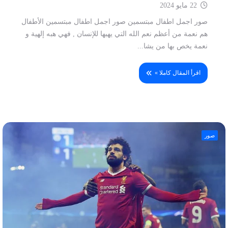
22 مايو 2024
صور اجمل اطفال مبتسمين صور اجمل اطفال مبتسمين الأطفال
هم نعمة من أعظم نعم الله التي يهبها للإنسان , فهي هبه إلهية و
نعمة يخص بها من يشا...
اقرأ المقال كاملا »
صور