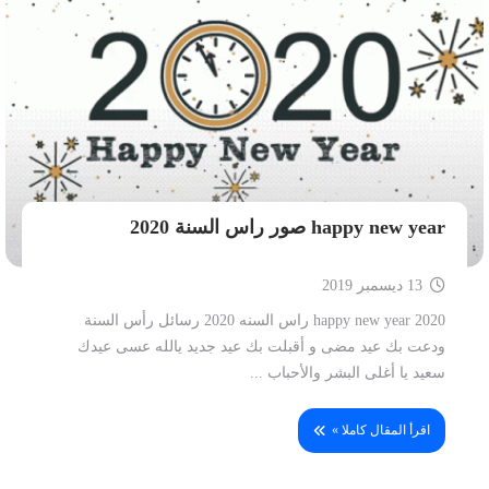
happy new year صور راس السنة 2020
13 ديسمبر 2019
happy new year 2020 راس السنه 2020 رسائل رأس السنة
ودعت بك عيد مضى و أقبلت بك عيد جديد يالله عسى عيدك
سعيد يا أغلى البشر والأحباب ...
اقرأ المقال كاملا »