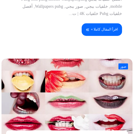
mobile, خلفيات ببجي, صور ببجي, Wallpapers pubg, أفضل
خلفيات Pubg خلفيات 4K | ت...
اقرأ المقال كاملا »
صور