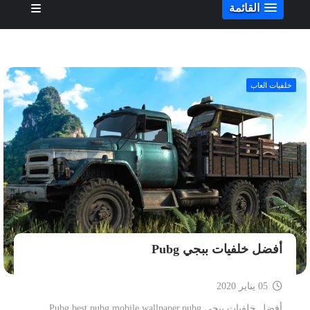
القائمة
خلفيات العاب
أفضل خلفيات ببجي Pubg
05 يناير 2020
أفضل خلفيات ببجي Pubg best pubg mobile wallpaper,pubg