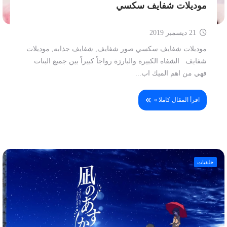
موديلات شفايف سكسي
21 ديسمبر 2019
موديلات شفايف سكسي صور شفايف, شفايف جذابه, موديلات
شفايف الشفاه الكبيرة والبارزة رواجاً كبيراً بين جميع البنات
فهي من اهم الميك اب...
اقرأ المقال كاملا »
خلفيات