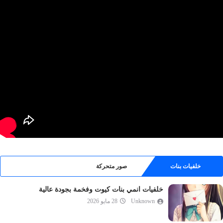
خلفيات بنات
صور متحركة
خلفيات انمي بنات كيوت وفخمة بجودة عالية
Unknown
28 مايو 2026