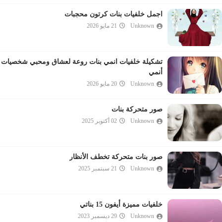
اجمل خلفيات بنات كرتون محجبات
Unknown
21 مايو 2026
تشكيلة خلفيات انمي بنات روعة لعشاق ومحبي شخصيات
أنمي
Unknown
20 مايو 2026
صور متحركة بنات
Unknown
02 أكتوبر 2025
صور بنات متحركة تخطف الأنظار
Unknown
21 سبتمبر 2025
خلفيات مميزة أيفون 15 بناتي
Unknown
29 ديسمبر 2023