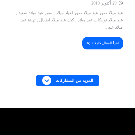
29 أكتوبر 2019
عيد ميلاد صور عيد ميلاد صور اعياد ميلاد , صور عيد ميلاد سعيد ,
عيد ميلاد توبيكات عيد ميلاد , كيك عيد ميلاد اطفال , تهنئة عيد
ميلاد عيد ...
اقرأ المقال كاملا »
المزيد من المشاركات