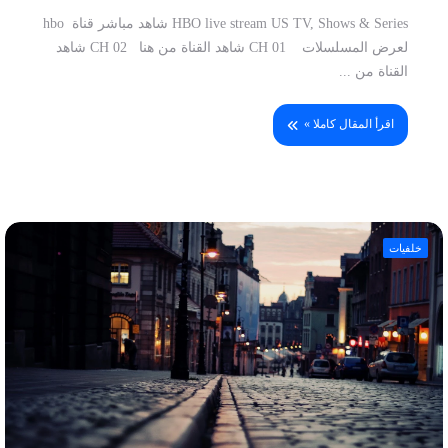
HBO live stream US TV, Shows & Series شاهد مباشر قناة hbo
لعرض المسلسلات CH 01 شاهد القناة من هنا CH 02 شاهد
القناة من ...
اقرأ المقال كاملا »
خلفيات