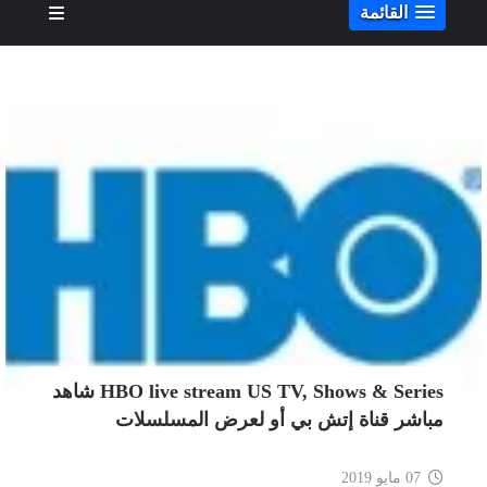
القائمة
HBO live stream US TV, Shows & Series شاهد
مباشر قناة إتش بي أو لعرض المسلسلات
07 مايو 2019