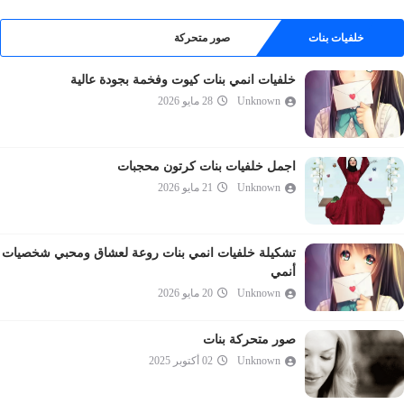
خلفيات بنات
صور متحركة
خلفيات انمي بنات كيوت وفخمة بجودة عالية
Unknown
28 مايو 2026
اجمل خلفيات بنات كرتون محجبات
Unknown
21 مايو 2026
تشكيلة خلفيات انمي بنات روعة لعشاق ومحبي شخصيات
أنمي
Unknown
20 مايو 2026
صور متحركة بنات
Unknown
02 أكتوبر 2025