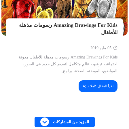
Amazing Drawings For Kids رسومات مذهلة
للأطفال
05 مايو 2019
Amazing Drawings For Kids رسومات مذهلة للأطفال مدونة
اجتماعيه ترفيهيه عالم متكامل لتقديم كل جديد في الصور،
المواضيع، الموضة، الصحة، برامج, ...
اقرأ المقال كاملا »
المزيد من المشاركات