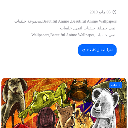
05 مايو 2019
Beautiful Anime ,Beautiful Anime Wallpapers,مجموعة خلفيات
انمي جميلة, خلفيات انمي, خلفيات
انمي,خلفيات,Wallpapers,Beautiful Anime Wallpaper...
اقرأ المقال كاملا »
خلفيات