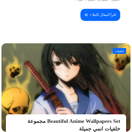
اقرأ المقال كاملا »
خلفيات
Beautiful Anime Wallpapers Set مجموعة
خلفيات انمي جميلة