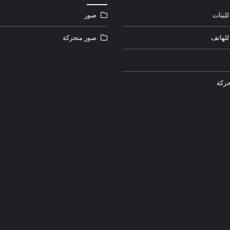
لبنات
صور
للهاتف
صور متحركة
ركة