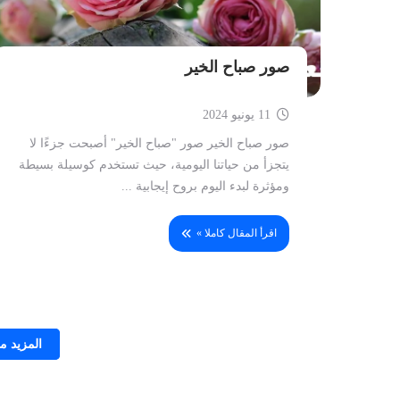
صور صباح الخير
11 يونيو 2024
صور صباح الخير صور "صباح الخير" أصبحت جزءًا لا
يتجزأ من حياتنا اليومية، حيث تستخدم كوسيلة بسيطة
ومؤثرة لبدء اليوم بروح إيجابية ...
اقرأ المقال كاملا »
المزيد 