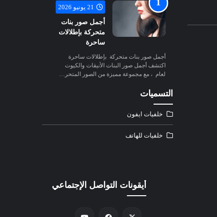
21 يونيو 2026
أجمل صور بنات
متحركة بإطلالات
ساحرة
أجمل صور بنات متحركة بإطلالات ساحرة
اكتشف أجمل صور البنات الأنيقات والكيوت
لعام ، مع مجموعة مميزة من الصور المتحر…
التسميات
خلفيات ايفون
خلفيات للهاتف
أيقونات التواصل الإجتماعي