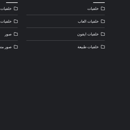
خلفيات
خلفيات ل
خلفيات العاب
خلفيات 
خلفيات ايفون
صور
خلفيات طبيعة
صور متح