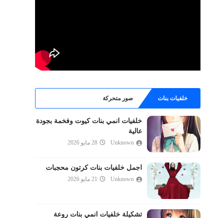
خلفيات بنات
صور متحركة
خلفيات انمي بنات كيوت وفخمة بجودة
عالية
Unknown
28 مايو 2026
اجمل خلفيات بنات كرتون محجبات
Unknown
21 مايو 2026
تشكيلة خلفيات انمي بنات روعة