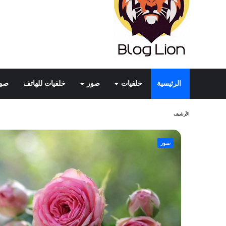
الرئيسية
خلفيات
صور
خلفيات للهاتف
صور
الأرشيف
صور