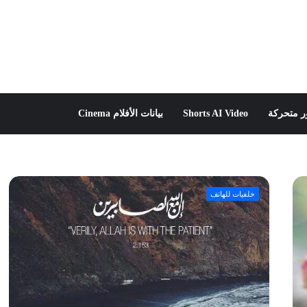
 متحركة
Shorts AI Video
بيانات الأفلام Cinema
خلفيات للهاتف