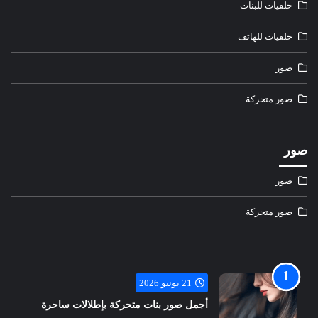
خلفيات للبنات
خلفيات للهاتف
صور
صور متحركة
صور
صور
صور متحركة
21 يونيو 2026
أجمل صور بنات متحركة بإطلالات ساحرة