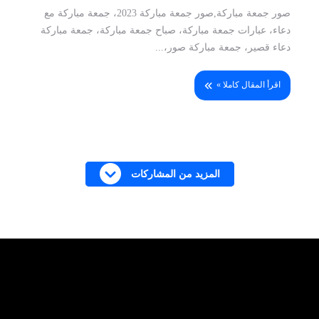
صور جمعة مباركة,صور جمعة مباركة 2023، جمعة مباركة مع
دعاء، عبارات جمعة مباركة، صباح جمعة مباركة، جمعة مباركة
دعاء قصير، جمعة مباركة صور،...
اقرأ المقال كاملا »
المزيد من المشاركات