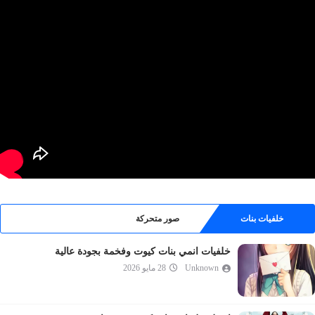
خلفيات بنات
صور متحركة
خلفيات انمي بنات كيوت وفخمة بجودة عالية
Unknown
28 مايو 2026