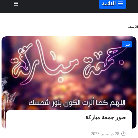
القائمة
الأرشيف
صور
صور جمعة مباركة
28 ديسمبر 2023