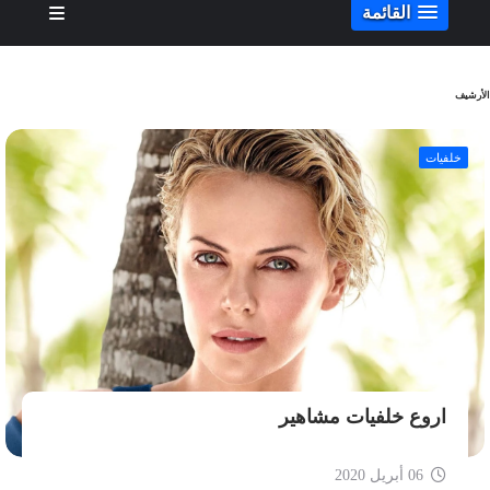
القائمة
الأرشيف
خلفيات
اروع خلفيات مشاهير
06 أبريل 2020