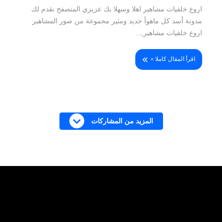
اروع خلفيات مشاهير اهلا وسهلا بك عزيزي المتصفح نقدم لك
مدونة أسد كل ماهوأ جديد ومثير مجموعة من صور المشاهير
اروع خلفيات مشاهير,...
اقرأ المقال كاملا »
المزيد من المشاركات