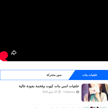
خلفيات بنات
صور متحركة
خلفيات انمي بنات كيوت وفخمة بجودة عالية
Unknown
28 مايو 2026