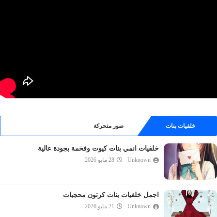
خلفيات بنات
صور متحركة
خلفيات انمي بنات كيوت وفخمة بجودة عالية
Unknown
28 مايو 2026
اجمل خلفيات بنات كرتون محجبات
Unknown
21 مايو 2026