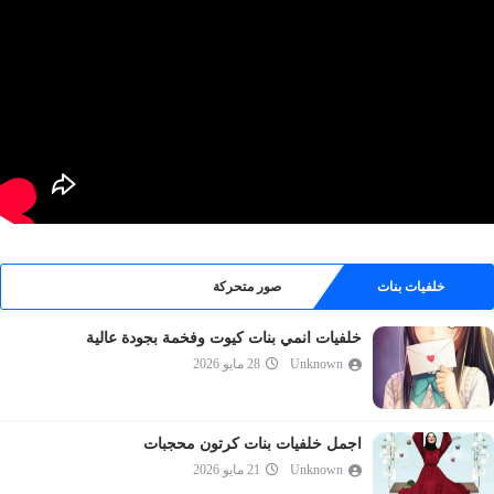
خلفيات بنات
صور متحركة
خلفيات انمي بنات كيوت وفخمة بجودة عالية
Unknown
28 مايو 2026
اجمل خلفيات بنات كرتون محجبات
Unknown
21 مايو 2026