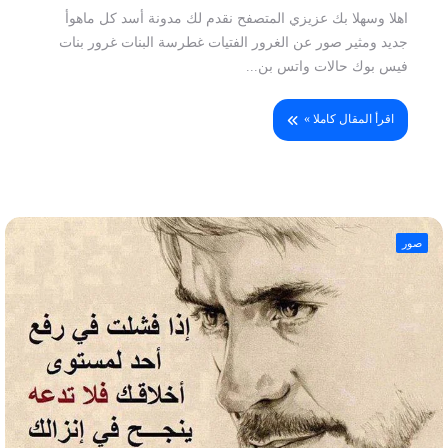
اهلا وسهلا بك عزيزي المتصفح نقدم لك مدونة أسد كل ماهوأ
جديد ومثير صور عن الغرور الفتيات غطرسة البنات غرور بنات
فيس بوك حالات واتس بن...
اقرأ المقال كاملا »
صور