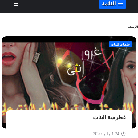
القائمة
الأرشيف
خلفيات للبنات
غطرسة البنات
24 فبراير 2020