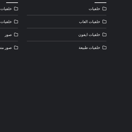
خلفيات
خلفيات ل
خلفيات العاب
خلفيات 
خلفيات ايفون
صور
خلفيات طبيعة
صور متح