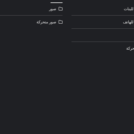
لبنات
صور
للهاتف
صور متحركة
ركة