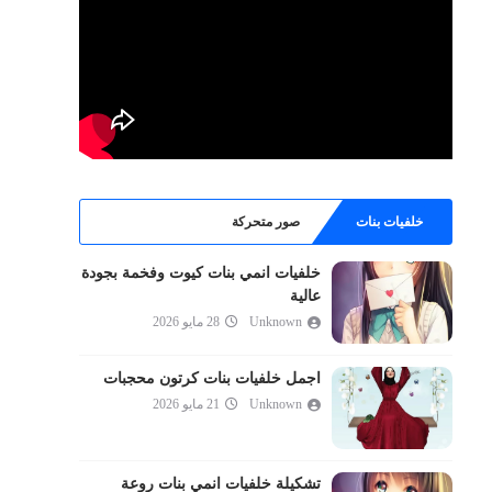
خلفيات بنات
صور متحركة
خلفيات انمي بنات كيوت وفخمة بجودة
عالية
Unknown
28 مايو 2026
اجمل خلفيات بنات كرتون محجبات
Unknown
21 مايو 2026
تشكيلة خلفيات انمي بنات روعة