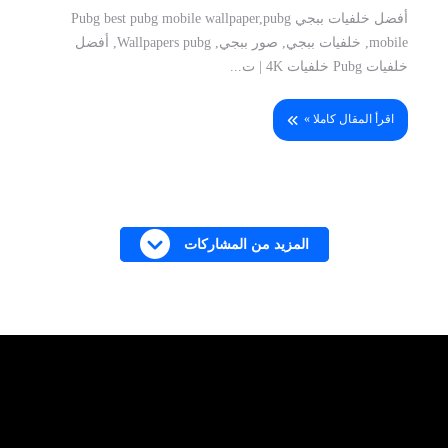
أفضل خلفيات ببجي Pubg best pubg mobile wallpaper,pubg
mobile, خلفيات ببجي, صور ببجي, Wallpapers pubg, أفضل
خلفيات Pubg خلفيات 4K | ت...
اقرأ المقال كاملا »
المزيد من المشاركات