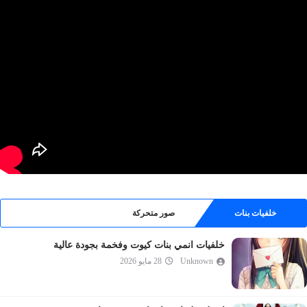
خلفيات بنات
صور متحركة
خلفيات انمي بنات كيوت وفخمة بجودة عالية
Unknown
28 مايو 2026