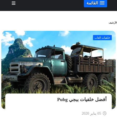
القائمة
الأرشيف
خلفيات العاب
أفضل خلفيات ببجي Pubg
05 يناير 2020