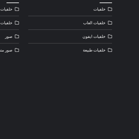
خلفيات
خلفيات ل
خلفيات العاب
خلفيات 
خلفيات ايفون
صور
خلفيات طبيعة
صور متح