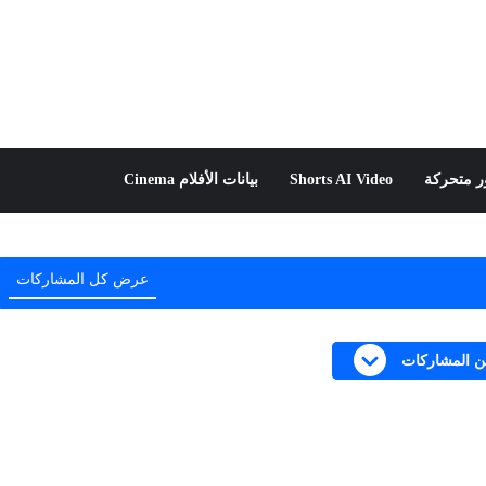
 متحركة
Shorts AI Video
بيانات الأفلام Cinema
عرض كل المشاركات
من المشاركات