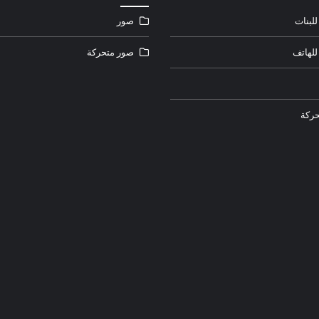
لبنات
صور
للهاتف
صور متحركة
ركة