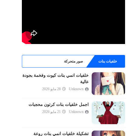
خلفيات بنات
صور متحركة
خلفيات انمي بنات كيوت وفخمة بجودة
عالية
Unknown
28 مايو 2026
اجمل خلفيات بنات كرتون محجبات
Unknown
21 مايو 2026
تشكيلة خلفيات انمي بنات روعة