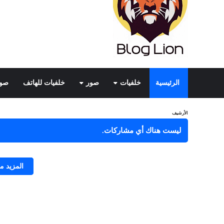
الرئيسية
خلفيات
صور
خلفيات للهاتف
صور
الأرشيف
ليست هناك أي مشاركات.
المزيد 