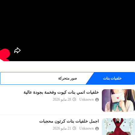
خلفيات بنات
صور متحركة
خلفيات انمي بنات كيوت وفخمة بجودة عالية
Unknown
28 مايو 2026
اجمل خلفيات بنات كرتون محجبات
Unknown
21 مايو 2026