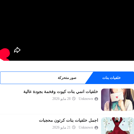
خلفيات بنات
صور متحركة
خلفيات انمي بنات كيوت وفخمة بجودة عالية
Unknown
28 مايو 2026
اجمل خلفيات بنات كرتون محجبات
Unknown
21 مايو 2026