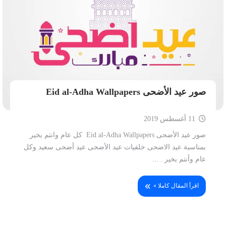
صور عيد الأضحى Eid al-Adha Wallpapers
11 أغسطس 2019
صور عيد الأضحى Eid al-Adha Wallpapers كل عام وانتم بخير
بمناسبة عيد الاضحى خلفيات عيد الأضحى عيد أضحى سعيد وكل
عام وأنتم بخير . ...
اقرأ المقال كاملا »