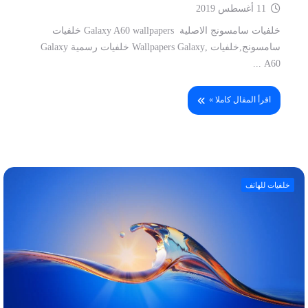
11 أغسطس 2019
خلفيات سامسونج الاصلية Galaxy A60 wallpapers خلفيات
سامسونج,خلفيات ,Wallpapers Galaxy خلفيات رسمية Galaxy
A60 ...
اقرأ المقال كاملا »
خلفيات للهاتف