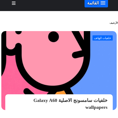
القائمة
الأرشيف
خلفيات للهاتف
خلفيات سامسونج الاصلية Galaxy A60
wallpapers