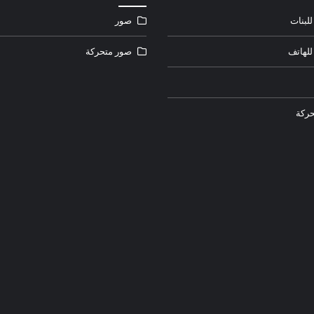
لبنات
صور
للهاتف
صور متحركة
ركة