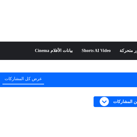
 متحركة
Shorts AI Video
بيانات الأفلام Cinema
عرض كل المشاركات
من المشاركات