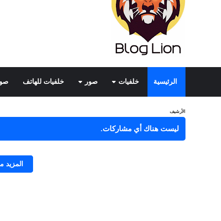
الرئيسية
خلفيات
صور
خلفيات للهاتف
صور
الأرشيف
ليست هناك أي مشاركات.
المزيد 