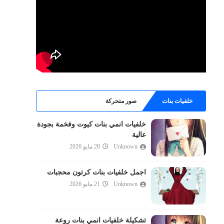
خلفيات بنات
صور متحركة
خلفيات انمي بنات كيوت وفخمة بجودة
عالية
Unknown
28 مايو 2026
اجمل خلفيات بنات كرتون محجبات
Unknown
21 مايو 2026
تشكيلة خلفيات انمي بنات روعة