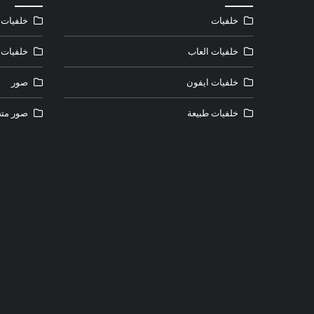
خلفيات
خلفيات ل
خلفيات العاب
خلفيات 
خلفيات ايفون
صور
خلفيات طبيعة
صور متح