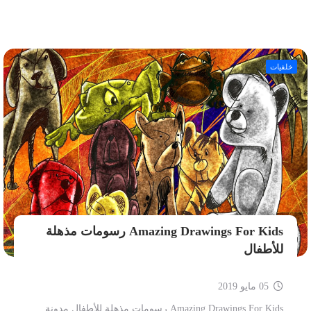
خلفيات
Amazing Drawings For Kids رسومات مذهلة
للأطفال
05 مايو 2019
Amazing Drawings For Kids رسومات مذهلة للأطفال مدونة