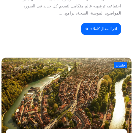
اجتماعيه ترفيهيه عالم متكامل لتقديم كل جديد في الصور،
المواضيع، الموضة، الصحة، برامج, ...
اقرأ المقال كاملا »
خلفيات