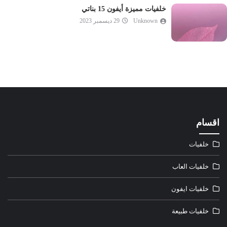
خلفيات مميزة أيفون 15 بناتي
Unknown
29 ديسمبر 2023
اقسام
خلفيات
خلفيات العاب
خلفيات ايفون
خلفيات طبيعة