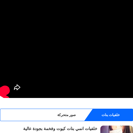
خلفيات بنات
صور متحركة
خلفيات انمي بنات كيوت وفخمة بجودة عالية