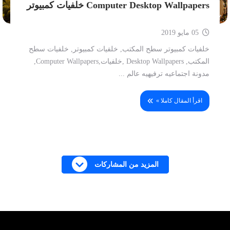
Computer Desktop Wallpapers خلفيات كمبيوتر
05 مايو 2019
خلفيات كمبيوتر سطح المكتب, خلفيات كمبيوتر, خلفيات سطح
المكتب, Desktop Wallpapers ,خلفيات,Computer Wallpapers,
مدونة اجتماعيه ترفيهيه عالم ...
اقرأ المقال كاملا »
المزيد من المشاركات