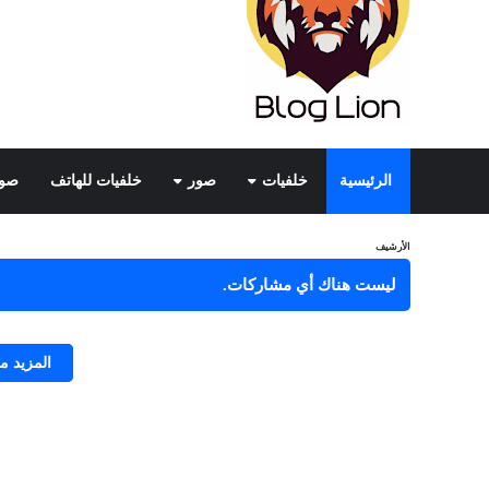
الرئيسية
خلفيات
صور
خلفيات للهاتف
صور
الأرشيف
ليست هناك أي مشاركات.
المزيد 