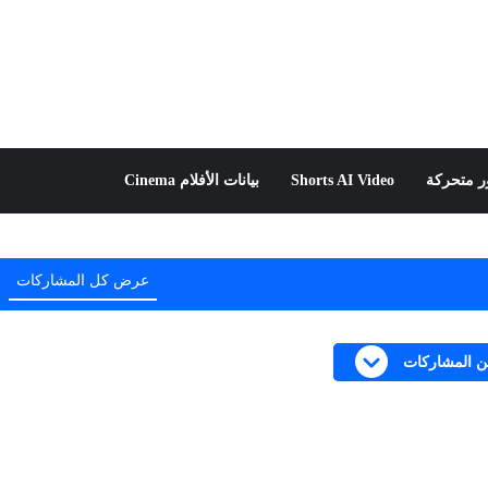
 متحركة
Shorts AI Video
بيانات الأفلام Cinema
عرض كل المشاركات
من المشاركات