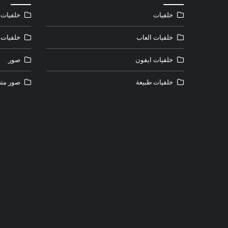
خلفيات
خلفيات ل
خلفيات العاب
خلفيات 
خلفيات ايفون
صور
خلفيات طبيعة
صور متح