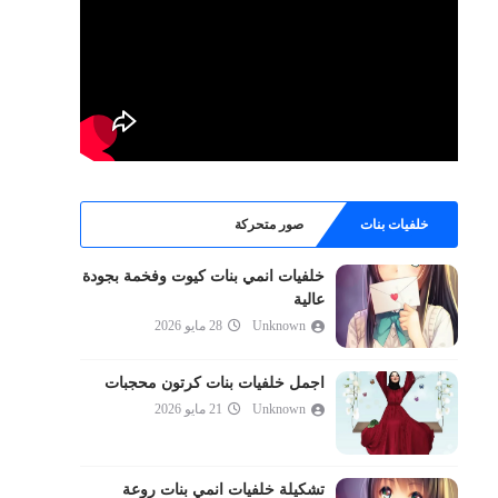
خلفيات بنات
صور متحركة
خلفيات انمي بنات كيوت وفخمة بجودة
عالية
Unknown
28 مايو 2026
اجمل خلفيات بنات كرتون محجبات
Unknown
21 مايو 2026
تشكيلة خلفيات انمي بنات روعة