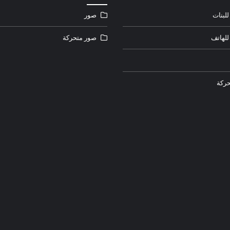
لبنات
صور
للهاتف
صور متحركة
ركة