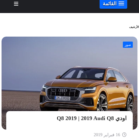
القائمة
الأرشيف
صور
اودي Q8 2019 | 2019 Audi Q8
16 فبراير 2019