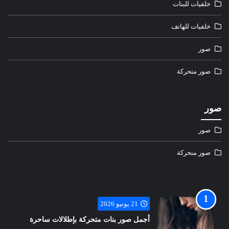
خلفيات للبنات
خلفيات للهاتف
صور
صور متحركة
صور
صور
صور متحركة
21 يونيو 2026
أجمل صور بنات متحركة بإطلالات ساحرة