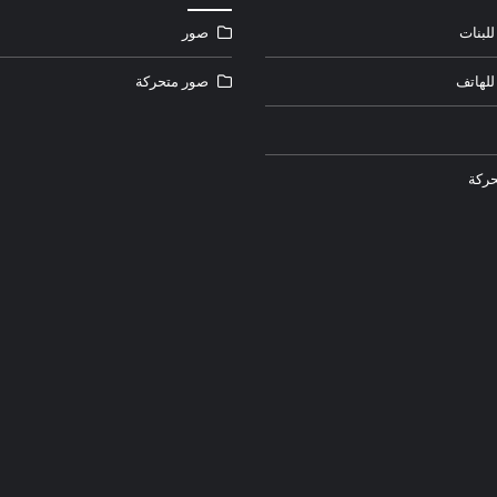
لبنات
صور
للهاتف
صور متحركة
ركة