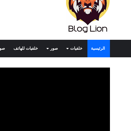
الرئيسية
خلفيات
صور
خلفيات للهاتف
صور