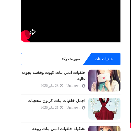
خلفيات بنات
صور متحركة
خلفيات انمي بنات كيوت وفخمة بجودة
عالية
Unknown
28 مايو 2026
اجمل خلفيات بنات كرتون محجبات
Unknown
21 مايو 2026
تشكيلة خلفيات انمي بنات روعة