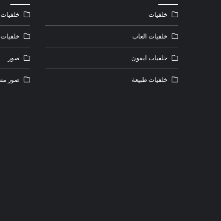
خلفيات
خلفيات ل
خلفيات العاب
خلفيات 
خلفيات ايفون
صور
خلفيات طبيعة
صور متح