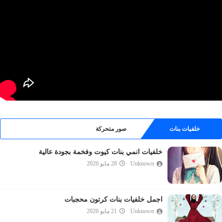
خلفيات بنات
صور متحركة
خلفيات انمي بنات كيوت وفخمة بجودة عالية
Unknown
28 مايو 2026
اجمل خلفيات بنات كرتون محجبات
Unknown
21 مايو 2026